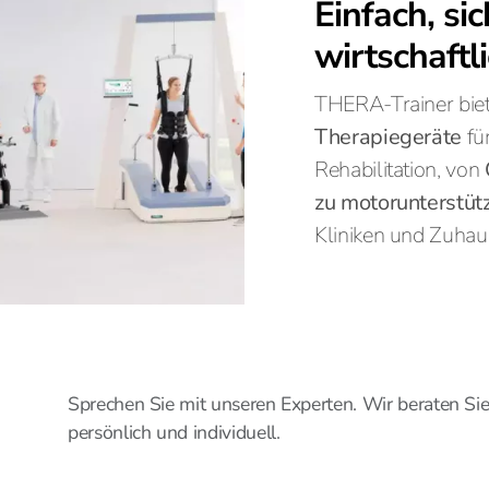
Einfach, sic
wirtschaftl
THERA-Trainer bie
Therapiegeräte
fü
Rehabilitation, von
zu motorunterstü
Kliniken und Zuhau
Sprechen Sie mit unseren Experten. Wir beraten Si
persönlich und individuell.