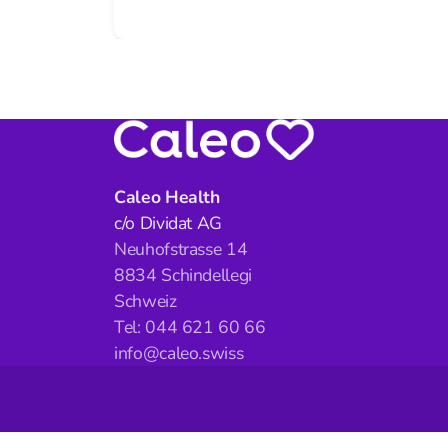
Caleo Health
c/o Dividat AG
Neuhofstrasse 14
8834 Schindellegi
Schweiz
Tel: 044 621 60 66
info@caleo.swiss