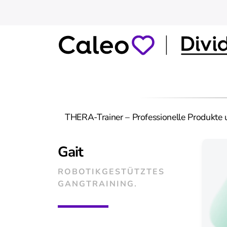
THERA-Trainer – Professionelle Produkte un
Gait
ROBOTIKGESTÜTZTES
GANGTRAINING.