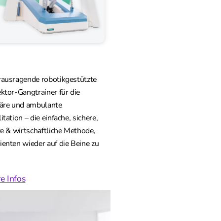
rausragende robotikgestützte
ktor-Gangtrainer für die
näre und ambulante
itation – die einfache, sichere,
ve & wirtschaftliche Methode,
enten wieder auf die Beine zu
e Infos