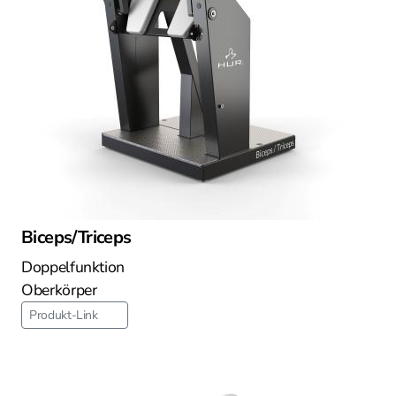
Biceps/Triceps
Doppelfunktion
Oberkörper
Produkt-Link