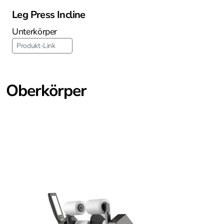
Leg Press Incline
Unterkörper
Produkt-Link
Oberkörper