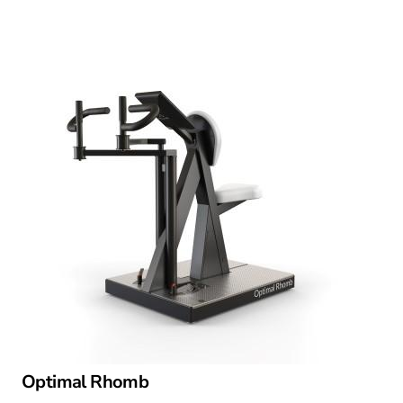
Optimal Rhomb