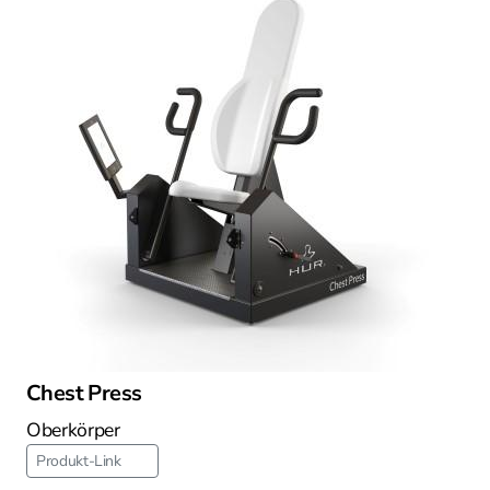
Chest Press
Oberkörper
Produkt-Link