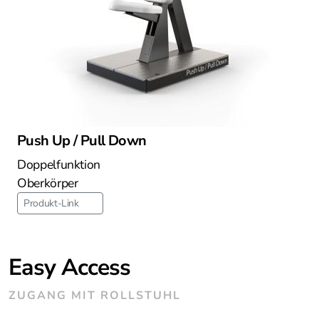
Push Up / Pull Down
Doppelfunktion
Oberkörper
Produkt-Link
Easy Access
ZUGANG MIT ROLLSTUHL