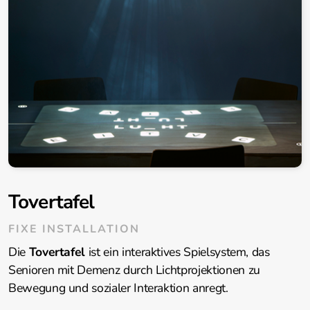
Silverfit 3D
Silverfit Mile
Tovertafel
FIXE INSTALLATION
Die
Tovertafel
ist ein interaktives Spielsystem, das
Senioren mit Demenz durch Lichtprojektionen zu
Bewegung und sozialer Interaktion anregt.