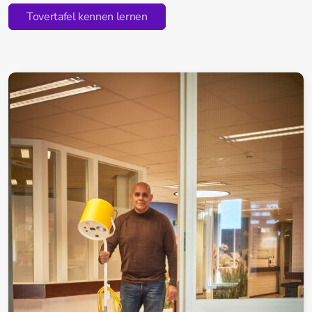
Tovertafel kennen lernen